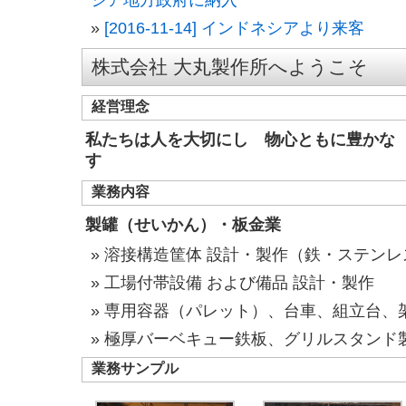
シア地方政府に納入
[2016-11-14] インドネシアより来客
株式会社 大丸製作所へようこそ
経営理念
私たちは人を大切にし 物心ともに豊かな
す
業務内容
製罐（せいかん）・板金業
溶接構造筐体 設計・製作（鉄・ステンレ
工場付帯設備 および備品 設計・製作
専用容器（パレット）、台車、組立台、架
極厚バーベキュー鉄板、グリルスタンド
業務サンプル