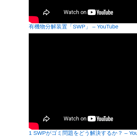
有機物分解装置「SWP」 – YouTube
1 SWPがゴミ問題をどう解決するか？ – You