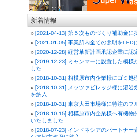
新着情報
[2021-04-13] 第５次ものづくり補助
[2021-01-05] 事業所内全ての照明をL
[2020-12-28] 経営革新計画承認企業
[2019-12-23] ミャンマーに設置した
した
[2018-10-31] 相模原市内企業様にゴミ
[2018-10-31] メッツァビレッジ様に
を納入
[2018-10-31] 東京大田市場様に特注
[2018-10-15] 相模原市内企業様へ有機物
いたしました
[2018-07-23] インドネシアのパート