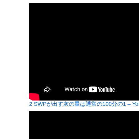
2 SWPが出す灰の量は通常の100分の1 – You