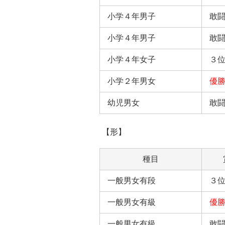
小学４年男子
敢
小学４年男子
敢
小学４年女子
３
小学２年男女
優
幼児男女
敢
【形】
種目
一般男女有段
３
一般男女有級
優
一般男女有級
敢