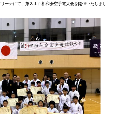
園アリーナにて、
第３１回相和会空手道大会
を開催いたしまし