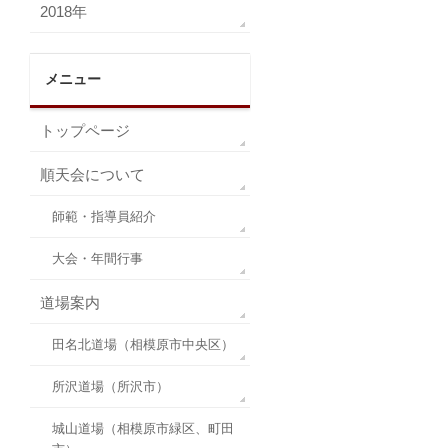
2018年
メニュー
トップページ
順天会について
師範・指導員紹介
大会・年間行事
道場案内
田名北道場（相模原市中央区）
所沢道場（所沢市）
城山道場（相模原市緑区、町田