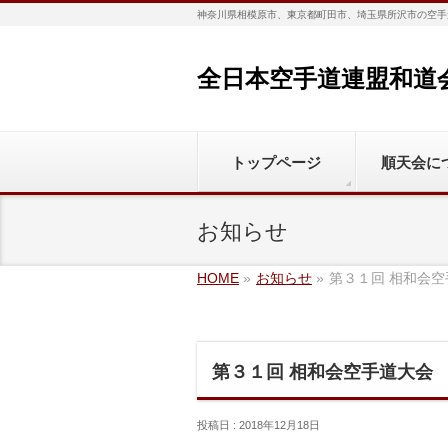
神奈川県相模原市、東京都町田市、埼玉県所沢市の空手
全日本空手道連盟和道
トップページ
順天会に
お知らせ
HOME
»
お知らせ
»
第３１回 相和会
第３１回 相和会空手道大会
投稿日 : 2018年12月18日